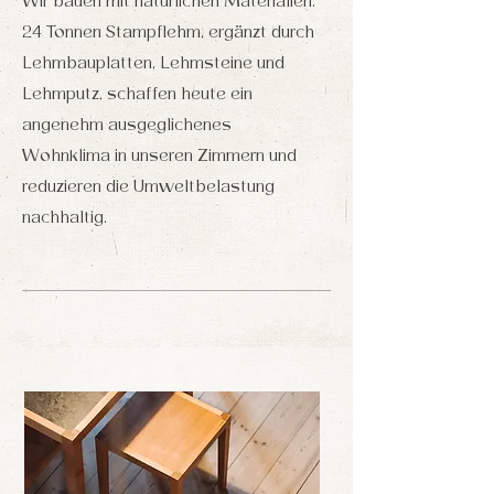
Wir bauen mit natürlichen Materialien.
24 Tonnen Stampflehm, ergänzt durch
Lehmbauplatten, Lehmsteine und
Lehmputz, schaffen heute ein
angenehm ausgeglichenes
Wohnklima in unseren Zimmern und
reduzieren die Umweltbelastung
nachhaltig.