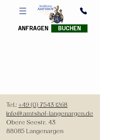
ANFRAGEN
BUCHEN
Tel.:
+49 (0) 7543 1268
info@amtshof-langenargen.de
Obere Seestr. 43
88085 Langenargen