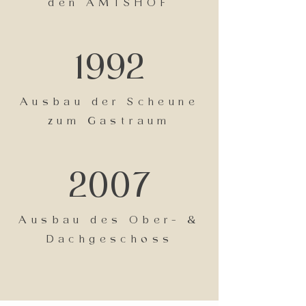
den AMTSHOF
1992
Ausbau der Scheune
zum Gastraum
2007
Ausbau des Ober- &
Dachgeschoss