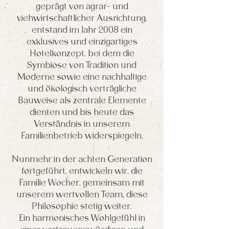
geprägt von agrar- und
viehwirtschaftlicher Ausrichtung,
entstand im Jahr 2008 ein
exklusives und einzigartiges
Hotelkonzept, bei dem die
Symbiose von Tradition und
Moderne sowie eine nachhaltige
und ökologisch verträgliche
Bauweise als zentrale Elemente
dienten und bis heute das
Verständnis in unserem
Familienbetrieb widerspiegeln.
Nunmehr in der achten Generation
fortgeführt, entwickeln wir, die
Familie Wocher, gemeinsam mit
unserem wertvollen Team, diese
Philosophie stetig weiter.
Ein harmonisches Wohlgefühl in