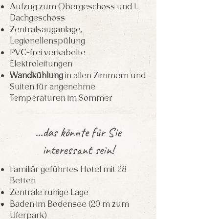
Aufzug zum Obergeschoss und 1.
Dachgeschos
s
Zentralsauganlage,
Legionellenspülung
PVC-frei verkabelte
Elektroleitungen
Wandkühlung
in allen Zimmern und
Suiten für angenehme
Temperaturen im Sommer
...das könnte für Sie
interessant sein!
Familiär geführtes Hotel mit 28
Betten
Zentrale ruhige Lag
e
Baden im Bodensee (20 m zum
Uferpark)