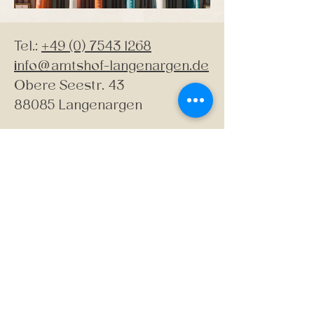
Tel.:
+49 (0) 7543 1268
info@amtshof-langenargen.de
Obere Seestr. 43
88085 Langenargen
Newsletter
Instagram
Impressum
Datenschutz
AGB
© 2023 - 2026 SeeHotel Amtshof