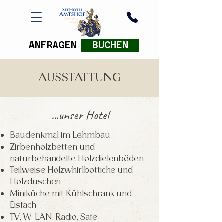
ANFRAGEN
BUCHEN
AUSSTATTUNG
...unser Hotel
Baudenkmal im Lehmbau
Zirbenholzbetten und
naturbehandelte Holzdielenböden
Teilweise Holzwhirlbottiche und
Holzduschen
Miniküche mit Kühlschrank und
Eisfach
TV, W-LAN, Radio, Safe