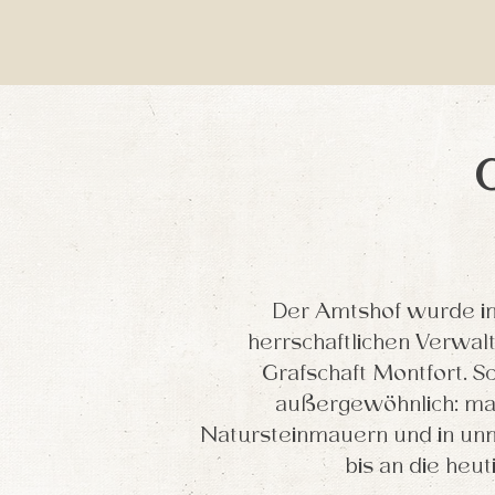
Der Amtshof wurde im 
herrschaftlichen Verwal
Grafschaft Montfort. 
außergewöhnlich: mas
Natursteinmauern und in un
bis an die heut