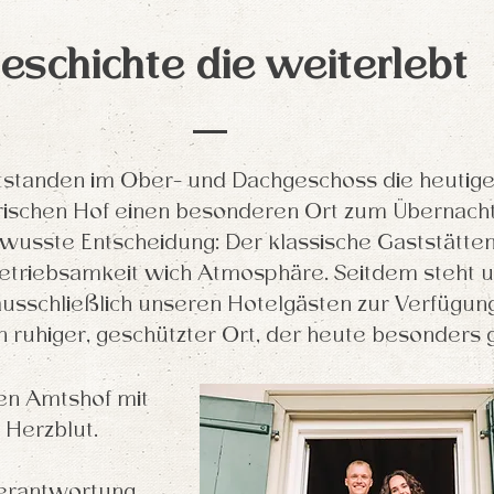
eschichte die weiterlebt
standen im Ober- und Dachgeschoss die heutigen
rischen Hof einen besonderen Ort zum Übernach
bewusste Entscheidung: Der klassische Gaststätten
etriebsamkeit wich Atmosphäre. Seitdem steht 
ausschließlich unseren Hotelgästen zur Verfügung
n ruhiger, geschützter Ort, der heute besonders 
den Amtshof mit
 Herzblut.
 Verantwortung