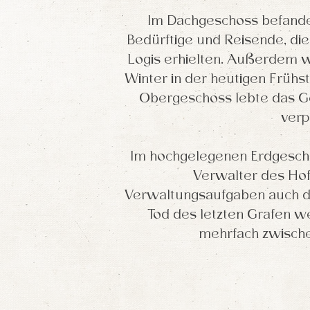
Im Dachgeschoss befande
Bedürftige und Reisende, die
Logis erhielten. Außerdem w
Winter in der heutigen Früh
Obergeschoss lebte das Ge
verp
Im hochgelegenen Erdgesch
Verwalter des Hof
Verwaltungsaufgaben auch di
Tod des letzten Grafen w
mehrfach zwische