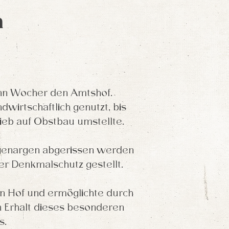
n
ann Wocher den Amtshof.
wirtschaftlich genutzt, bis
ieb auf Obstbau umstellte.
ngenargen abgerissen werden
r Denkmalschutz gestellt.
n Hof und ermöglichte durch
 Erhalt dieses besonderen
s.