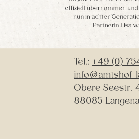
offiziell übernommen und
nun in achter Generatio
Partnerin Lisa w
Tel.:
+49 (0) 75
info@amtshof-l
Obere Seestr. 
88085 Langena