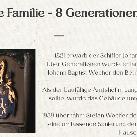
e Familie - 8 Generatione
1821 erwarb der Schiffer Joh
Über Generationen wurde er land
Johann Baptist Wocher den Betr
Als der baufällige Amtshof in La
sollte, wurde das Gebäude unte
1989 übernahm Stefan Wocher de
eine umfassende Sanierung den
Hause