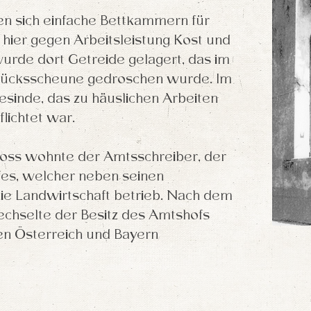
n sich einfache Bettkammern für
 hier gegen Arbeitsleistung Kost und
urde dort Getreide gelagert, das im
stücksscheune gedroschen wurde. Im
sinde, das zu häuslichen Arbeiten
flichtet war.
oss wohnte der Amtsschreiber, der
es, welcher neben seinen
e Landwirtschaft betrieb. Nach dem
echselte der Besitz des Amtshofs
n Österreich und Bayern