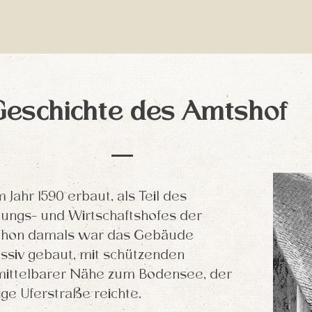
Geschichte des Amtshof
Jahr 1590 erbaut, als Teil des
tungs- und Wirtschaftshofes der
Schon damals war das Gebäude
siv gebaut, mit schützenden
mittelbarer Nähe zum Bodensee, der
ige Uferstraße reichte.