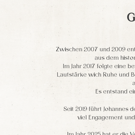
G
Zwischen 2007 und 2009 ent
aus dem histo
Im Jahr 2017 folgte eine 
Lautstärke wich Ruhe und B
Es entstand ei
Seit 2019 führt Johannes 
viel Engagement und
Im Jahr 2025 hat er die